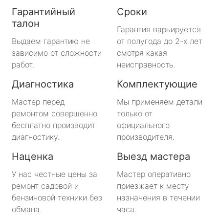
Гарантийный
Сроки
талон
Гарантия варьируется
Выдаем гарантию не
от полугода до 2-х лет
зависимо от сложности
смотря какая
работ.
неисправность.
Диагностика
Комплектующие
Мастер перед
Мы применяем детали
ремонтом совершенно
только от
бесплатно производит
официального
диагностику.
производителя.
Наценка
Выезд мастера
У нас честные цены за
Мастер оперативно
ремонт садовой и
приезжает к месту
бензиновой техники без
назначения в течении
обмана.
часа.