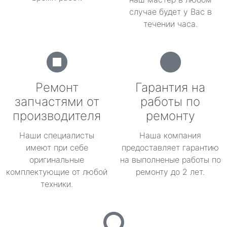
случае будет у Вас в
течении часа.
Ремонт
Гарантия на
запчастями от
работы по
производителя
ремонту
Наши специалисты
Наша компания
имеют при себе
предоставляет гарантию
оригинальные
на выполненые работы по
комплектующие от любой
ремонту до 2 лет.
техники.