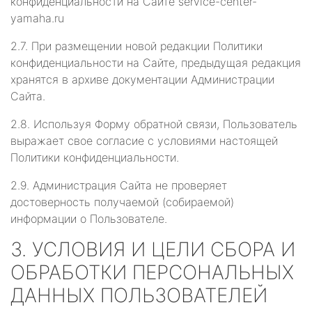
конфиденциальности на Сайте service-center-
yamaha.ru
2.7. При размещении новой редакции Политики
конфиденциальности на Сайте, предыдущая редакция
хранятся в архиве документации Администрации
Сайта.
2.8. Используя Форму обратной связи, Пользователь
выражает свое согласие с условиями настоящей
Политики конфиденциальности.
2.9. Администрация Сайта не проверяет
достоверность получаемой (собираемой)
информации о Пользователе.
3. УСЛОВИЯ И ЦЕЛИ СБОРА И
ОБРАБОТКИ ПЕРСОНАЛЬНЫХ
ДАННЫХ ПОЛЬЗОВАТЕЛЕЙ