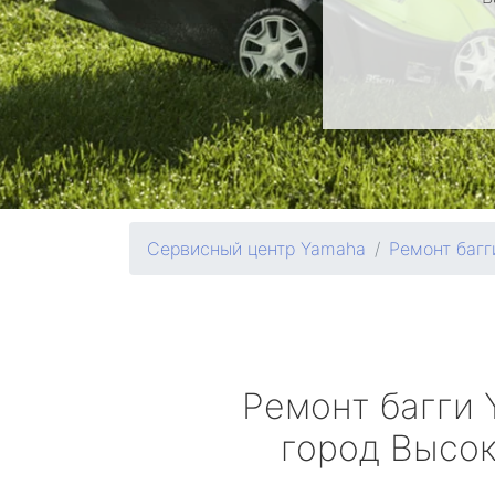
Сервисный центр Yamaha
Ремонт багг
Ремонт багги
город Высо