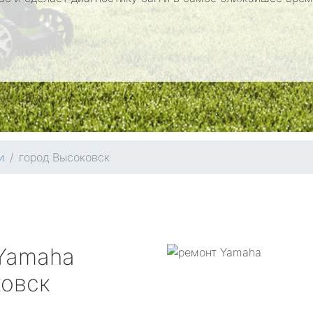
и
город Высоковск
Yamaha
ковск