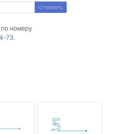
Отправить
 по номеру
44-73
.