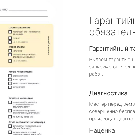
Гарантий
обязател
Гарантийный т
Выдаем гарантию н
зависимо от сложн
работ.
Диагностика
Мастер перед рем
совершенно беспла
производит диагнос
Наценка