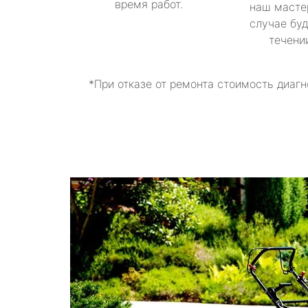
время работ.
наш масте
случае буд
течени
*При отказе от ремонта стоимость диагн