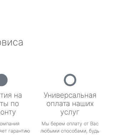
рвиса
тия на
Универсальная
ты по
оплата наших
онту
услуг
омпания
Мы берем оплату от Вас
яет гарантию
любыми способами, будь