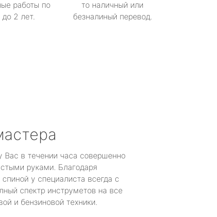
ые работы по
то наличный или
до 2 лет.
безналиный перевод.
мастера
у Вас в течении часа совершенно
устыми руками. Благодаря
 спиной у специалиста всегда с
лный спектр инструметов на все
ой и бензиновой техники.