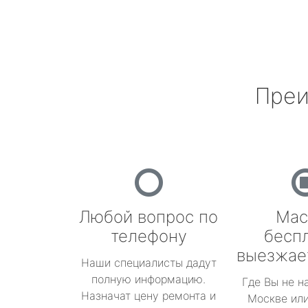
Преи
Любой вопрос по
Мас
телефону
бесп
выезжае
Наши специалисты дадут
полную информацию.
Где Вы не н
Назначат цену ремонта и
Москве или