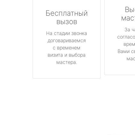
Вы
Бесплатный
мас
вызов
За ч
На стадии звонка
соглас
договариваемся
врем
с временем
Вами с
визита и выбора
мас
мастера.