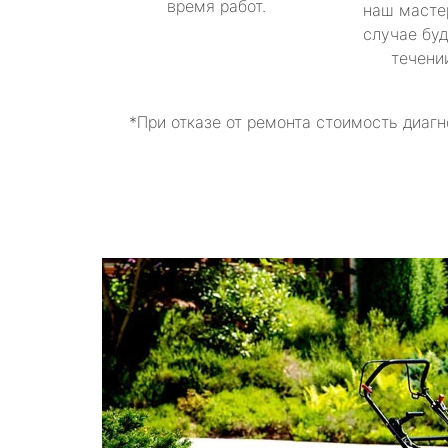
время работ.
наш масте
случае буд
течени
*При отказе от ремонта стоимость диагн