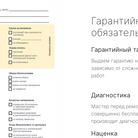
Гарантий
обязател
Гарантийный т
Выдаем гарантию н
зависимо от сложн
работ.
Диагностика
Мастер перед рем
совершенно беспла
производит диагнос
Наценка