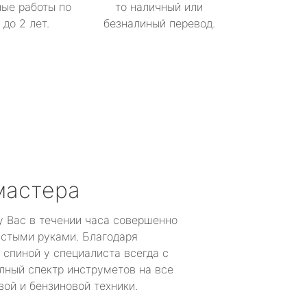
ые работы по
то наличный или
до 2 лет.
безналиный перевод.
мастера
у Вас в течении часа совершенно
устыми руками. Благодаря
 спиной у специалиста всегда с
лный спектр инструметов на все
ой и бензиновой техники.