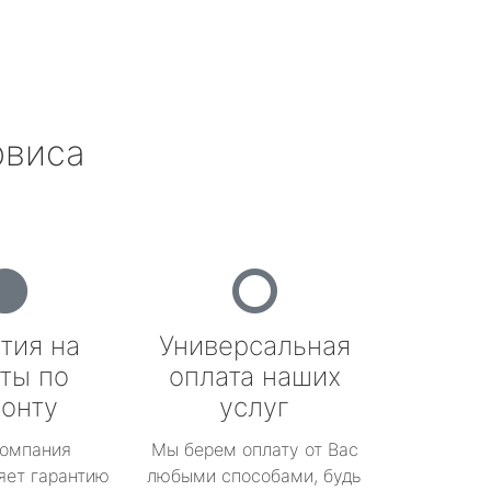
рвиса
тия на
Универсальная
ты по
оплата наших
онту
услуг
омпания
Мы берем оплату от Вас
яет гарантию
любыми способами, будь