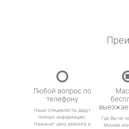
Преи
Любой вопрос по
Мас
телефону
бесп
выезжае
Наши специалисты дадут
полную информацию.
Где Вы не н
Назначат цену ремонта и
Москве или