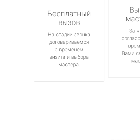
Вы
Бесплатный
мас
вызов
За ч
На стадии звонка
соглас
договариваемся
врем
с временем
Вами с
визита и выбора
мас
мастера.