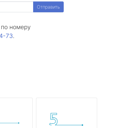
Отправить
 по номеру
44-73
.