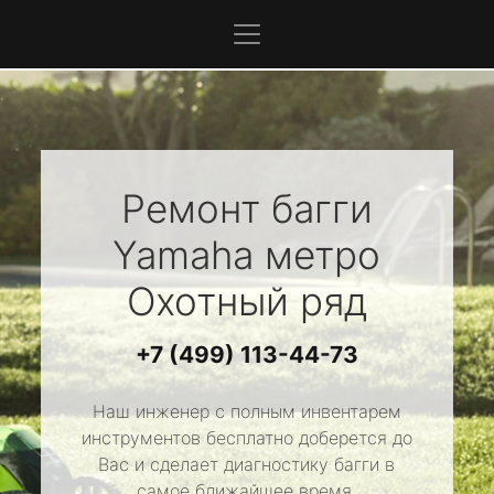
Ремонт багги
Yamaha
метро
Охотный ряд
+7 (499) 113-44-73
Наш инженер с полным инвентарем
инструментов бесплатно доберется до
Вас и сделает диагностику багги в
самое ближайшее время.