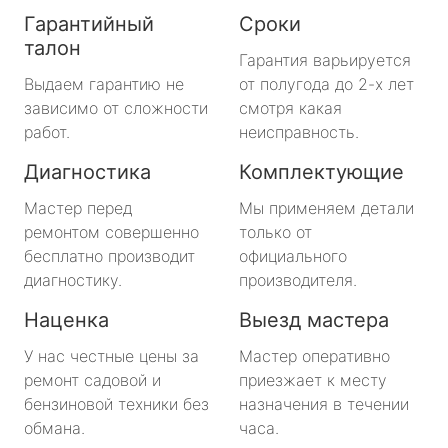
Гарантийный
Сроки
талон
Гарантия варьируется
Выдаем гарантию не
от полугода до 2-х лет
зависимо от сложности
смотря какая
работ.
неисправность.
Диагностика
Комплектующие
Мастер перед
Мы применяем детали
ремонтом совершенно
только от
бесплатно производит
официального
диагностику.
производителя.
Наценка
Выезд мастера
У нас честные цены за
Мастер оперативно
ремонт садовой и
приезжает к месту
бензиновой техники без
назначения в течении
обмана.
часа.