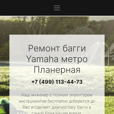
Ремонт багги
Yamaha
метро
Планерная
+7 (499) 113-44-73
Наш инженер с полным инвентарем
инструментов бесплатно доберется до
Вас и сделает диагностику багги в
самое ближайшее время.