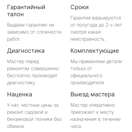
Гарантийный
Сроки
талон
Гарантия варьируется
Выдаем гарантию не
от полугода до 2-х лет
зависимо от сложности
смотря какая
работ.
неисправность.
Диагностика
Комплектующие
Мастер перед
Мы применяем детали
ремонтом совершенно
только от
бесплатно производит
официального
диагностику.
производителя.
Наценка
Выезд мастера
У нас честные цены за
Мастер оперативно
ремонт садовой и
приезжает к месту
бензиновой техники без
назначения в течении
обмана.
часа.