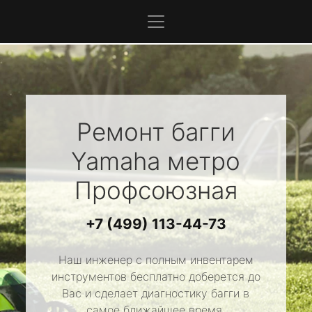
Ремонт багги
Yamaha
метро
Профсоюзная
+7 (499) 113-44-73
Наш инженер с полным инвентарем
инструментов бесплатно доберется до
Вас и сделает диагностику багги в
самое ближайшее время.