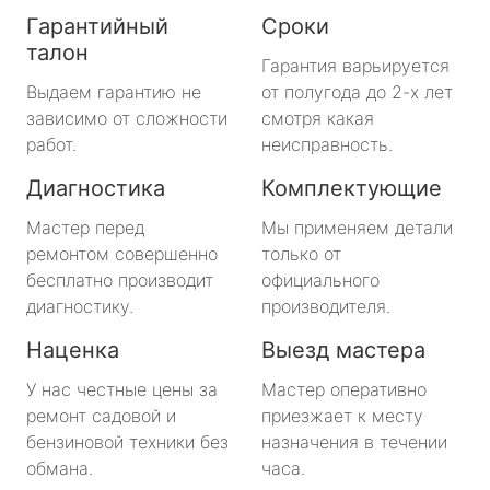
Гарантийный
Сроки
талон
Гарантия варьируется
Выдаем гарантию не
от полугода до 2-х лет
зависимо от сложности
смотря какая
работ.
неисправность.
Диагностика
Комплектующие
Мастер перед
Мы применяем детали
ремонтом совершенно
только от
бесплатно производит
официального
диагностику.
производителя.
Наценка
Выезд мастера
У нас честные цены за
Мастер оперативно
ремонт садовой и
приезжает к месту
бензиновой техники без
назначения в течении
обмана.
часа.