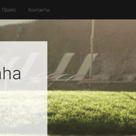
Прайс
Контакты
aha