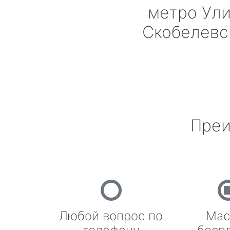
метро Ул
Скобелевс
Преи
Любой вопрос по
Мас