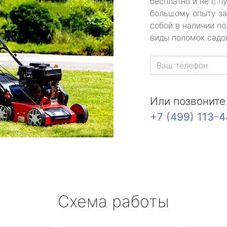
бесплатно и не с п
большому опыту за
собой в наличии по
виды поломок садов
Или позвоните
+7 (499) 113-
Схема работы