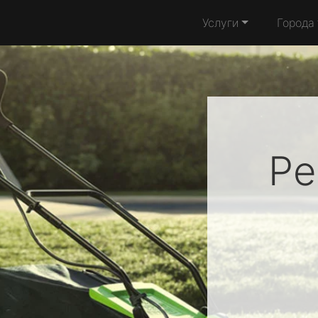
Услуги
Города
Ре