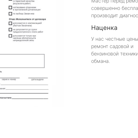
Мастер перед рем
совершенно беспла
производит диагнос
Наценка
У нас честные цены
ремонт садовой и
бензиновой техники
обмана.