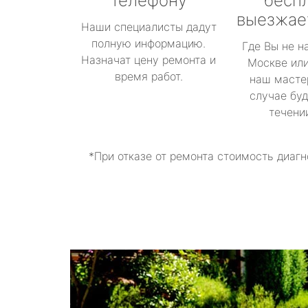
телефону
бесп
выезжае
Наши специалисты дадут
полную информацию.
Где Вы не н
Назначат цену ремонта и
Москве или
время работ.
наш масте
случае буд
течени
*При отказе от ремонта стоимость диагн