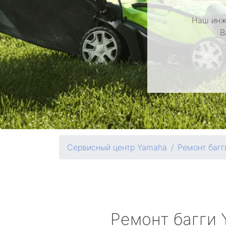
Наш инж
В
Сервисный центр Yamaha
Ремонт багг
Ремонт багги