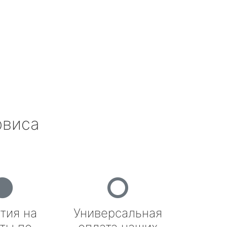
рвиса
тия на
Универсальная