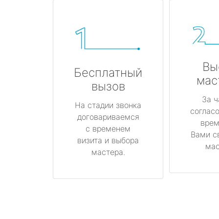
Вы
Бесплатный
мас
вызов
За ч
На стадии звонка
соглас
договариваемся
врем
с временем
Вами с
визита и выбора
мас
мастера.