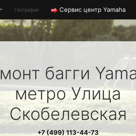
Сервис центр Yamaha
География
монт багги
Yam
метро Улица
Скобелевская
+7 (499) 113-44-73