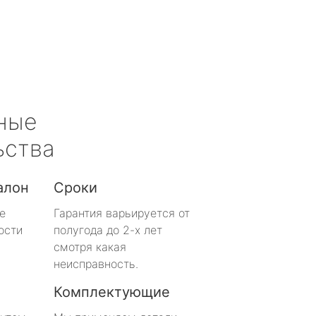
ные
ьства
алон
Сроки
е
Гарантия варьируется от
ости
полугода до 2-х лет
смотря какая
неисправность.
Комплектующие