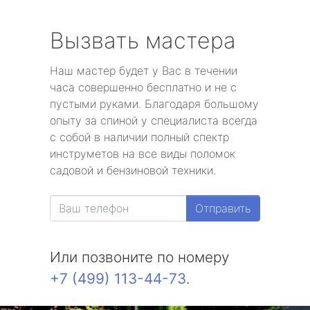
Вызвать мастера
Наш мастер будет у Вас в течении
часа совершенно бесплатно и не с
пустыми руками. Благодаря большому
опыту за спиной у специалиста всегда
с собой в наличии полный спектр
инструметов на все виды поломок
садовой и бензиновой техники.
Отправить
Или позвоните по номеру
+7 (499) 113-44-73
.