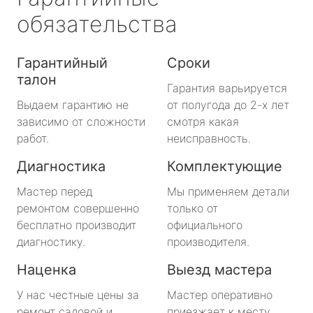
обязательства
Гарантийный
Сроки
талон
Гарантия варьируется
Выдаем гарантию не
от полугода до 2-х лет
зависимо от сложности
смотря какая
работ.
неисправность.
Диагностика
Комплектующие
Мастер перед
Мы применяем детали
ремонтом совершенно
только от
бесплатно производит
официального
диагностику.
производителя.
Наценка
Выезд мастера
У нас честные цены за
Мастер оперативно
ремонт садовой и
приезжает к месту