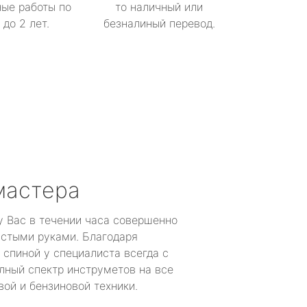
ые работы по
то наличный или
до 2 лет.
безналиный перевод.
мастера
у Вас в течении часа совершенно
устыми руками. Благодаря
 спиной у специалиста всегда с
лный спектр инструметов на все
ой и бензиновой техники.