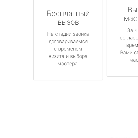
Вы
Бесплатный
мас
вызов
За ч
На стадии звонка
соглас
договариваемся
врем
с временем
Вами с
визита и выбора
мас
мастера.