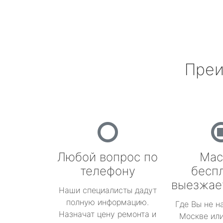
Преи
Любой вопрос по
Мас
телефону
бесп
выезжае
Наши специалисты дадут
полную информацию.
Где Вы не н
Назначат цену ремонта и
Москве или