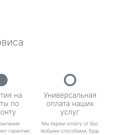
рвиса
тия на
Универсальная
ты по
оплата наших
онту
услуг
омпания
Мы берем оплату от Вас
яет гарантию
любыми способами, будь