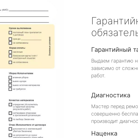
Гарантий
обязател
Гарантийный т
Выдаем гарантию н
зависимо от сложн
работ.
Диагностика
Мастер перед рем
совершенно беспла
производит диагнос
Наценка