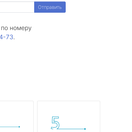
Отправить
 по номеру
44-73
.