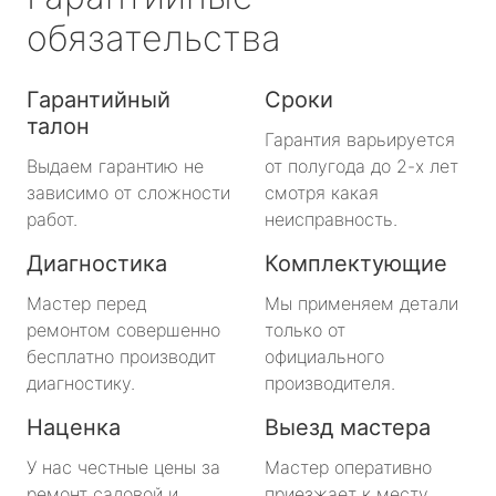
обязательства
Гарантийный
Сроки
талон
Гарантия варьируется
Выдаем гарантию не
от полугода до 2-х лет
зависимо от сложности
смотря какая
работ.
неисправность.
Диагностика
Комплектующие
Мастер перед
Мы применяем детали
ремонтом совершенно
только от
бесплатно производит
официального
диагностику.
производителя.
Наценка
Выезд мастера
У нас честные цены за
Мастер оперативно
ремонт садовой и
приезжает к месту