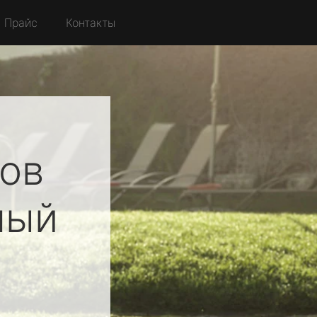
Прайс
Контакты
ов
лый