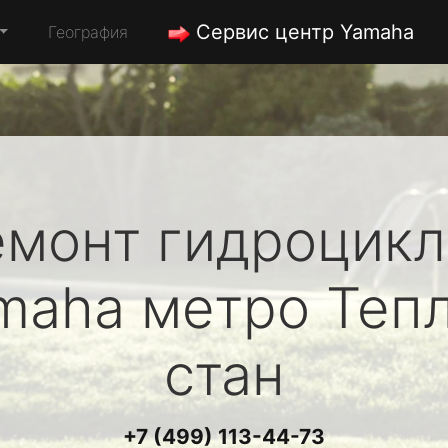
Сервис центр Yamaha
География
емонт гидроцикл
maha
метро Теп
стан
+7 (499) 113-44-73