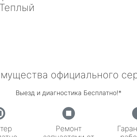
Теплый
мущества официального се
Выезд и диагностика Бесплатно!*
тер
Ремонт
Гаран