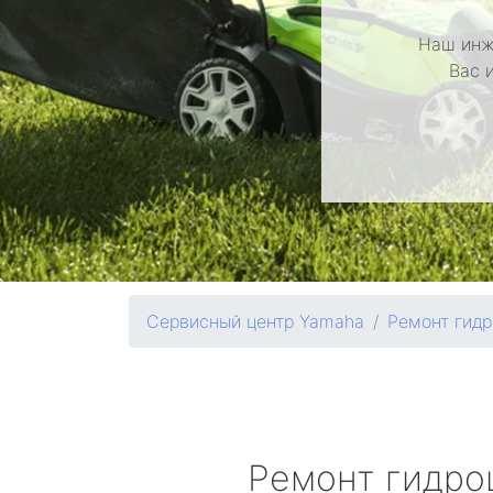
Наш инж
Вас 
Сервисный центр Yamaha
Ремонт гидр
Ремонт гидро