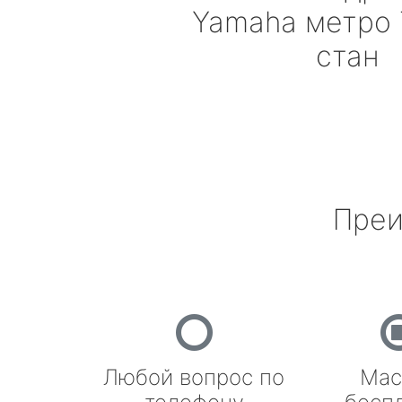
Yamaha
метро 
стан
Преи
Любой вопрос по
Мас