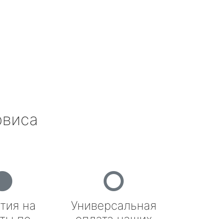
рвиса
тия на
Универсальная