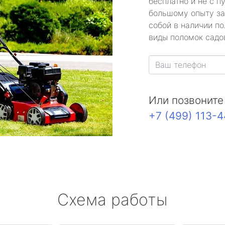
бесплатно и не с п
большому опыту за
собой в наличии по
виды поломок садов
Или позвоните
+7 (499) 113-
Схема работы