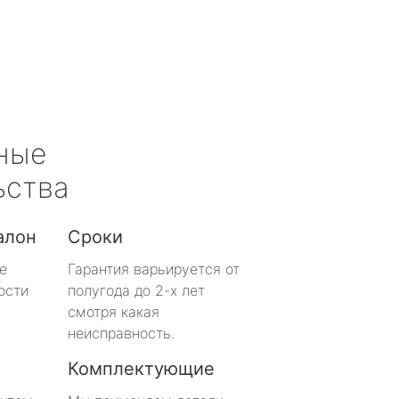
ные
ьства
алон
Сроки
е
Гарантия варьируется от
ости
полугода до 2-х лет
смотря какая
неисправность.
Комплектующие