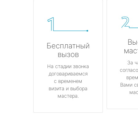
Вы
Бесплатный
мас
вызов
За ч
На стадии звонка
соглас
договариваемся
врем
с временем
Вами с
визита и выбора
мас
мастера.