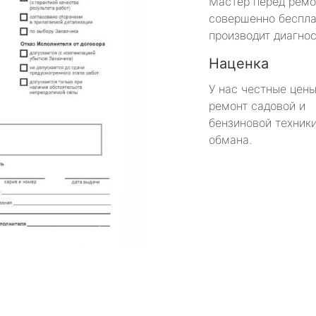
Мастер перед рем
совершенно беспла
производит диагнос
Наценка
У нас честные цены
ремонт садовой и
бензиновой техники
обмана.