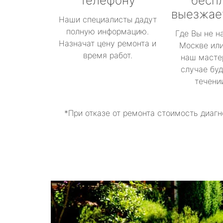
телефону
бесп
выезжае
Наши специалисты дадут
полную информацию.
Где Вы не н
Назначат цену ремонта и
Москве или
время работ.
наш масте
случае буд
течени
*При отказе от ремонта стоимость диагн