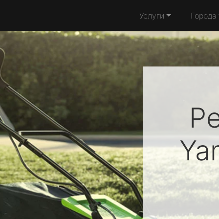
Услуги
Города
Р
Ya