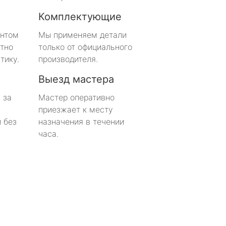
Комплектующие
онтом
Мы применяем детали
тно
только от официального
тику.
производителя.
Выезд мастера
 за
Мастер оперативно
приезжает к месту
 без
назначения в течении
часа.