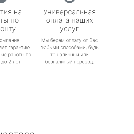
тия на
Универсальная
ты по
оплата наших
онту
услуг
омпания
Мы берем оплату от Вас
яет гарантию
любыми способами, будь
ые работы по
то наличный или
до 2 лет.
безналиный перевод.