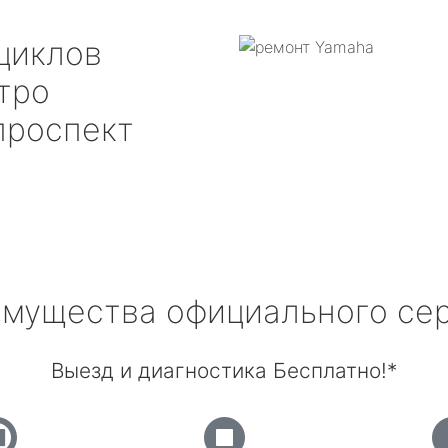
циклов
тро
проспект
мущества официального се
Выезд и диагностика Бесплатно!*