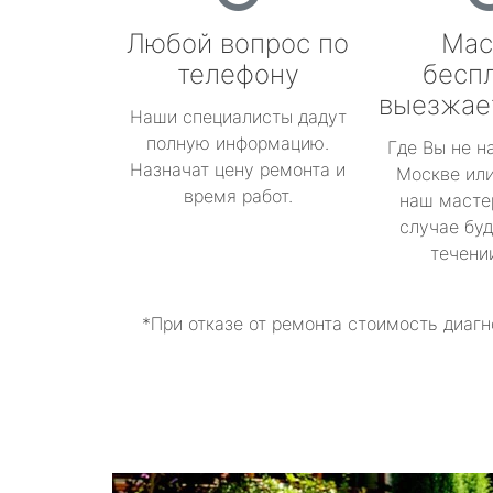
Любой вопрос по
Мас
телефону
бесп
выезжае
Наши специалисты дадут
полную информацию.
Где Вы не н
Назначат цену ремонта и
Москве или
время работ.
наш масте
случае буд
течени
*При отказе от ремонта стоимость диагн