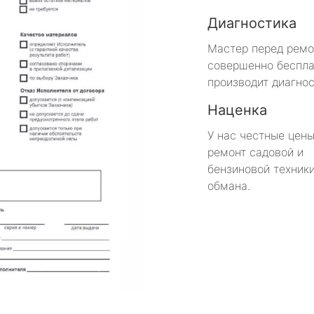
Диагностика
Мастер перед рем
совершенно беспла
производит диагнос
Наценка
У нас честные цены
ремонт садовой и
бензиновой техники
обмана.