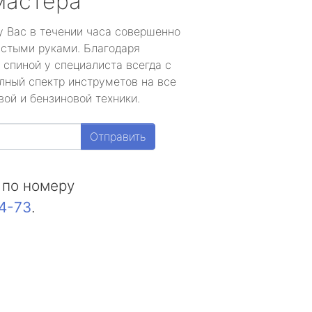
мастера
у Вас в течении часа совершенно
устыми руками. Благодаря
 спиной у специалиста всегда с
лный спектр инструметов на все
ой и бензиновой техники.
Отправить
 по номеру
44-73
.