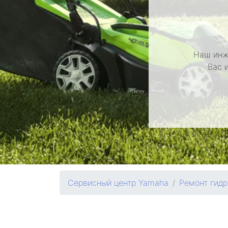
Наш инж
Вас 
Сервисный центр Yamaha
Ремонт гидр