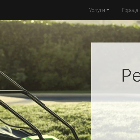
Услуги
Города
Р