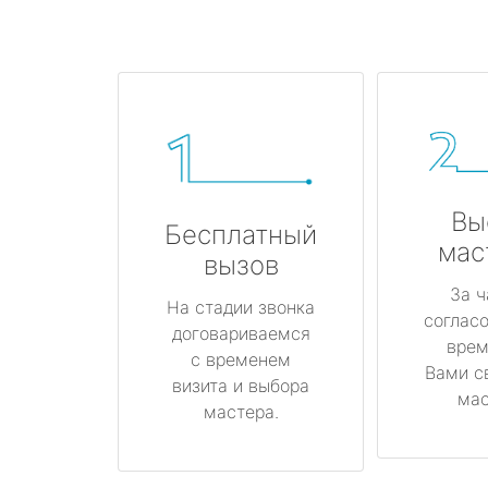
Вы
Бесплатный
мас
вызов
За ч
На стадии звонка
соглас
договариваемся
врем
с временем
Вами с
визита и выбора
мас
мастера.