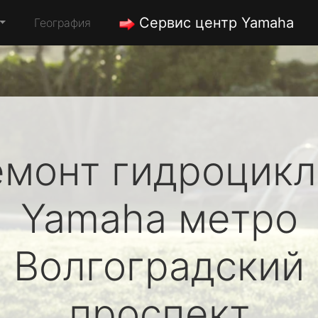
Сервис центр Yamaha
География
емонт гидроцикл
Yamaha
метро
Волгоградский
проспект