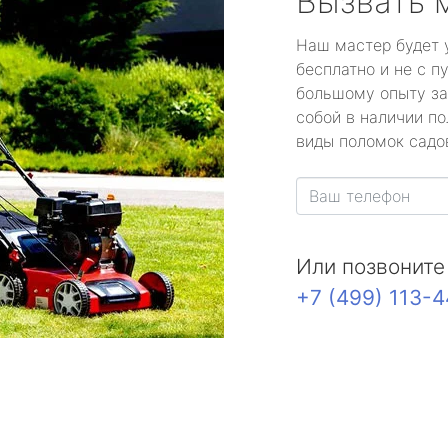
Вызвать 
Наш мастер будет 
бесплатно и не с п
большому опыту за
собой в наличии по
виды поломок садов
Или позвоните
+7 (499) 113-