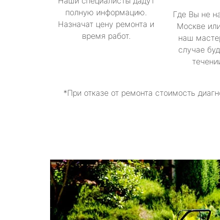
Наши специалисты дадут
полную информацию.
Где Вы не н
Назначат цену ремонта и
Москве или
время работ.
наш масте
случае буд
течени
*При отказе от ремонта стоимость диагн