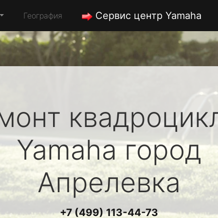
Сервис центр Yamaha
География
монт квадроцик
Yamaha
город
Апрелевка
+7 (499) 113-44-73