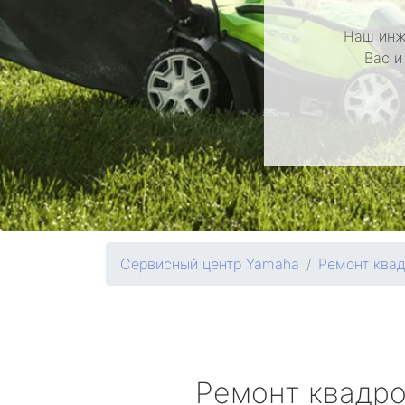
Наш инж
Вас и
Сервисный центр Yamaha
Ремонт ква
Ремонт квадр