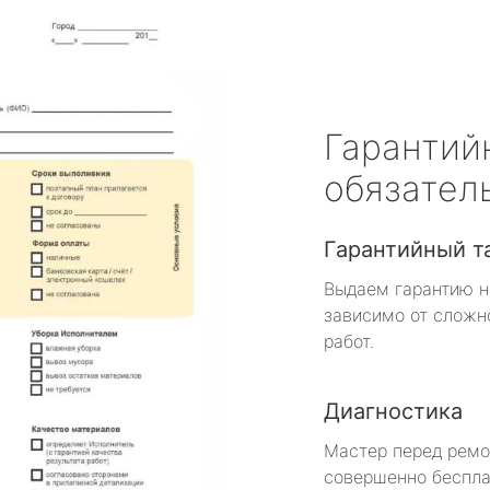
Гарантий
обязател
Гарантийный т
Выдаем гарантию н
зависимо от сложн
работ.
Диагностика
Мастер перед рем
совершенно беспла