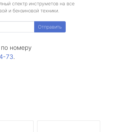
лный спектр инструметов на все
ой и бензиновой техники.
Отправить
 по номеру
44-73
.