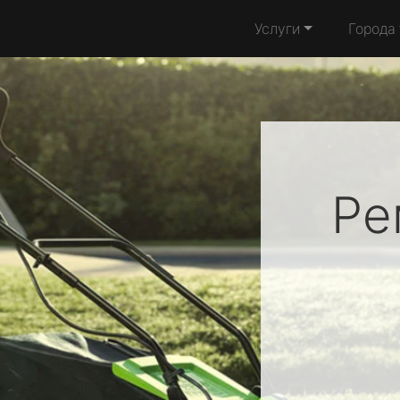
Услуги
Города
Ре