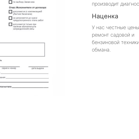
производит диагнос
Наценка
У нас честные цены
ремонт садовой и
бензиновой техники
обмана.