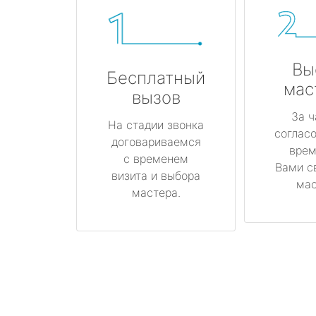
Вы
Бесплатный
мас
вызов
За ч
На стадии звонка
соглас
договариваемся
врем
с временем
Вами с
визита и выбора
мас
мастера.