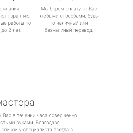
омпания
Мы берем оплату от Вас
яет гарантию
любыми способами, будь
ые работы по
то наличный или
до 2 лет.
безналиный перевод.
мастера
у Вас в течении часа совершенно
устыми руками. Благодаря
 спиной у специалиста всегда с