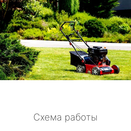
Схема работы