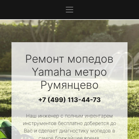
Ремонт мопедов
Yamaha
метро
Румянцево
+7 (499) 113-44-73
Наш инженер с полным инвентарем
инструментов бесплатно доберется до
Вас и сделает диагностику мопедов в
самое ближайшее время.