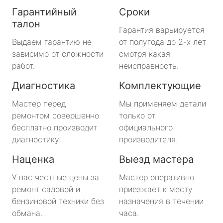
Гарантийный
Сроки
талон
Гарантия варьируется
Выдаем гарантию не
от полугода до 2-х лет
зависимо от сложности
смотря какая
работ.
неисправность.
Диагностика
Комплектующие
Мастер перед
Мы применяем детали
ремонтом совершенно
только от
бесплатно производит
официального
диагностику.
производителя.
Наценка
Выезд мастера
У нас честные цены за
Мастер оперативно
ремонт садовой и
приезжает к месту
бензиновой техники без
назначения в течении
обмана.
часа.