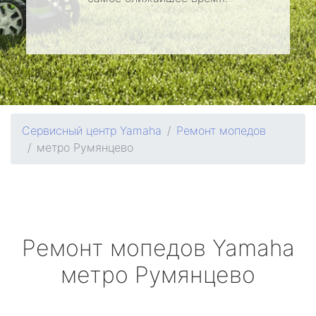
Сервисный центр Yamaha
Ремонт мопедов
метро Румянцево
Ремонт мопедов
Yamaha
метро Румянцево