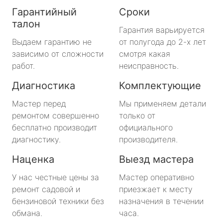
Гарантийный
Сроки
талон
Гарантия варьируется
Выдаем гарантию не
от полугода до 2-х лет
зависимо от сложности
смотря какая
работ.
неисправность.
Диагностика
Комплектующие
Мастер перед
Мы применяем детали
ремонтом совершенно
только от
бесплатно производит
официального
диагностику.
производителя.
Наценка
Выезд мастера
У нас честные цены за
Мастер оперативно
ремонт садовой и
приезжает к месту
бензиновой техники без
назначения в течении
обмана.
часа.