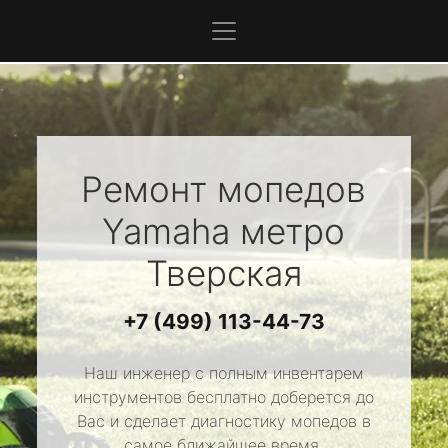
Ремонт мопедов
Yamaha
метро
Тверская
+7 (499) 113-44-73
Наш инженер с полным инвентарем
инструментов бесплатно доберется до
Вас и сделает диагностику мопедов в
самое ближайшее время.