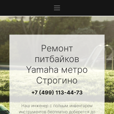
Ремонт
питбайков
Yamaha
метро
Строгино
+7 (499) 113-44-73
Наш инженер с полным инвентарем
инструментов бесплатно доберется до