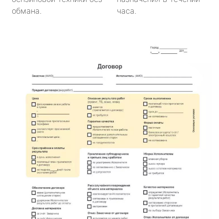
обмана.
часа.