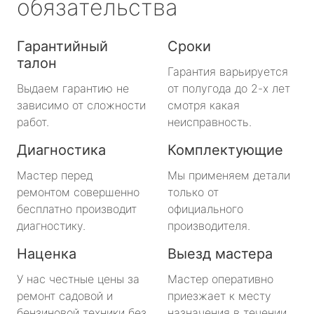
обязательства
Гарантийный
Сроки
талон
Гарантия варьируется
Выдаем гарантию не
от полугода до 2-х лет
зависимо от сложности
смотря какая
работ.
неисправность.
Диагностика
Комплектующие
Мастер перед
Мы применяем детали
ремонтом совершенно
только от
бесплатно производит
официального
диагностику.
производителя.
Наценка
Выезд мастера
У нас честные цены за
Мастер оперативно
ремонт садовой и
приезжает к месту
бензиновой техники без
назначения в течении