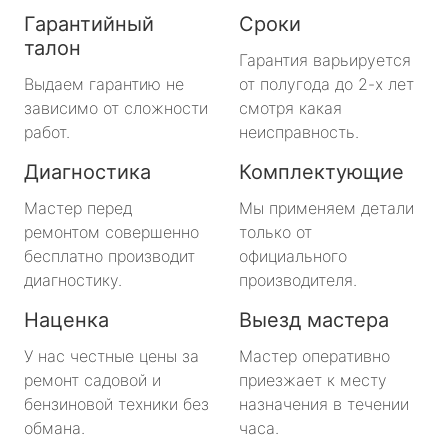
Гарантийный
Сроки
талон
Гарантия варьируется
Выдаем гарантию не
от полугода до 2-х лет
зависимо от сложности
смотря какая
работ.
неисправность.
Диагностика
Комплектующие
Мастер перед
Мы применяем детали
ремонтом совершенно
только от
бесплатно производит
официального
диагностику.
производителя.
Наценка
Выезд мастера
У нас честные цены за
Мастер оперативно
ремонт садовой и
приезжает к месту
бензиновой техники без
назначения в течении
обмана.
часа.