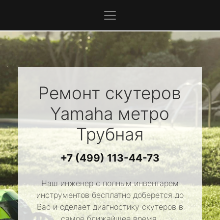
Ремонт скутеров
Yamaha
метро
Трубная
+7 (499) 113-44-73
Наш инженер с полным инвентарем
инструментов бесплатно доберется до
Вас и сделает диагностику скутеров в
самое ближайшее время.