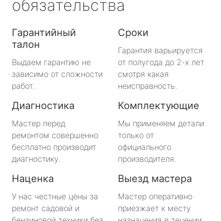
обязательства
Гарантийный
Сроки
талон
Гарантия варьируется
Выдаем гарантию не
от полугода до 2-х лет
зависимо от сложности
смотря какая
работ.
неисправность.
Диагностика
Комплектующие
Мастер перед
Мы применяем детали
ремонтом совершенно
только от
бесплатно производит
официального
диагностику.
производителя.
Наценка
Выезд мастера
У нас честные цены за
Мастер оперативно
ремонт садовой и
приезжает к месту
бензиновой техники без
назначения в течении