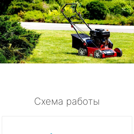
Схема работы