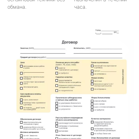
обмана.
часа.